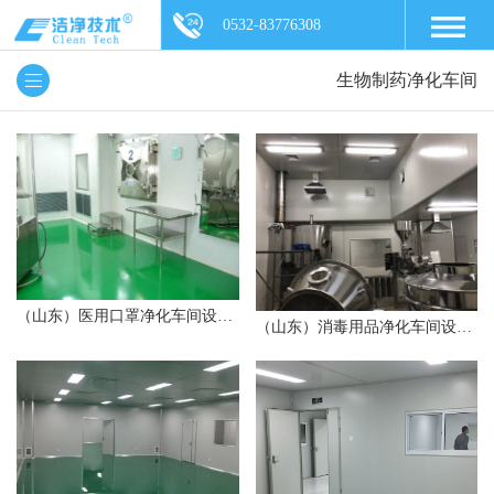
0532-83776308
生物制药净化车间
（山东）医用口罩净化车间设计安装
（山东）消毒用品净化车间设计安装