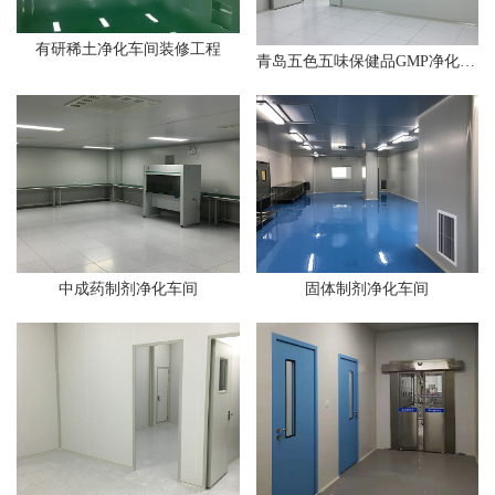
有研稀土净化车间装修工程
青岛五色五味保健品GMP净化车间
中成药制剂净化车间
固体制剂净化车间