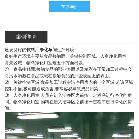
在线询价
案例详情
建设良好的
饮料厂净化车间
生产环境
良好生产环境主要从食品接触面、关键控制区域、人身净化用室、
背景区域、物料净化用室这五个方面出发。
① 食品接触面,接触食品的那些表面以及精彩在正常加工过程中会
将污水滴溅在食品或溅在接触食品的那些表面上的表面。
② 关键控制区域,食品加工过程中洁净用房内的一个区域,若该区域
控制不当,极可能造成危害,非常容易导致成品污染。
③ 人身净化用室,人员在进入洁净区之前按一定程序进行净化的房
间。物料净化用室,物料在进入洁净区之前按一定程序进行净化的房
间。