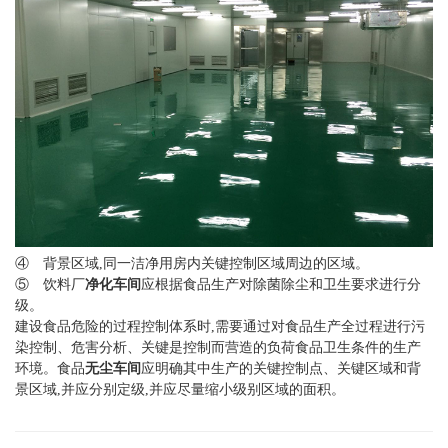
④ 背景区域,同一洁净用房内关键控制区域周边的区域。
⑤ 饮料厂
净化车间
应根据食品生产对除菌除尘和卫生要求进行分
级。
建设食品危险的过程控制体系时,需要通过对食品生产全过程进行污
染控制、危害分析、关键是控制而营造的负荷食品卫生条件的生产
环境。食品
无尘车间
应明确其中生产的关键控制点、关键区域和背
景区域,并应分别定级,并应尽量缩小级别区域的面积。