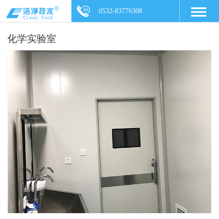
0532-83776308
化学实验室